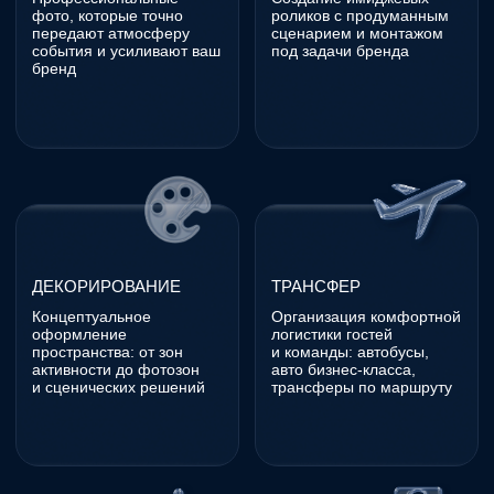
СДЕЛАЕМ
ПРОЕКТ ВМЕСТЕ?
С НАМИ
ВОЗМОЖНО ВСЕ!
Начать →
О компании
|
Портфолио
|
Контакты