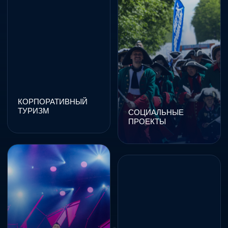
АРТИСТОВ
МЕДИА
ПРОДАКШЕН
VIP
ДОПОЛНИТЕЛЬНЫЕ
УСЛУГИ