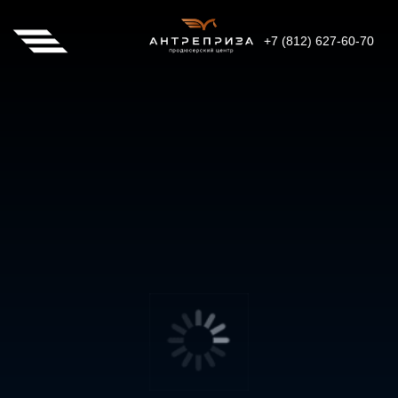
+7 (812) 627-60-70
ТИМБИЛДИНГ
ОДНО ИЗ НАШИХ КЛЮЧЕВЫХ