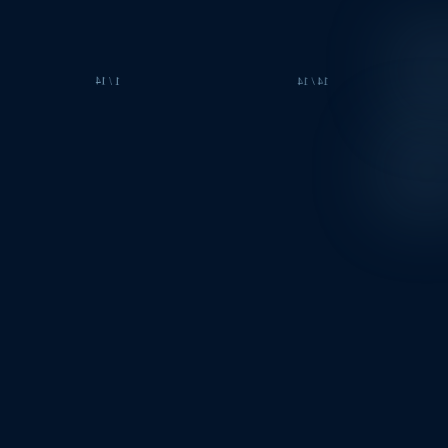
14 / 14
1 / 14
МУЖСКИЕ ОБРАЗЫ