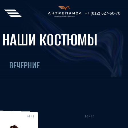
+7 (812) 627-60-70
НАШИ КОСТЮМЫ
ВЕЧЕРНИЕ
8 / 14
4
14 / 14
1 / 14