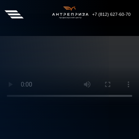
+7 (812) 627-60-70
300
2025
год
гостей
ДИСКО ГЛЭМ