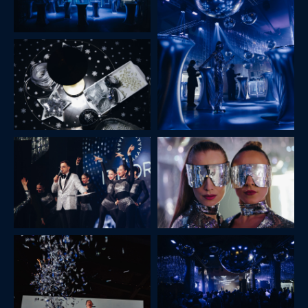
RUSS PARTY/
«ВЕЧЕРИНКА ПО-РУССКИ»
РИКИ ПАТИ/ RIKI PARTY