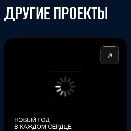
СДЕЛАЕМ
ПРОЕКТ ВМЕСТЕ?
С НАМИ
ВОЗМОЖНО ВСЕ!
Начать →
О компании
|
Портфолио
|
Контакты