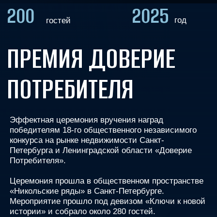
ПОТРЕБИТЕЛЯ
Эффектная церемония вручения наград
победителям 18-го общественного независимого
конкурса на рынке недвижимости Санкт-
Петербурга и Ленинградской области «Доверие
Потребителя».
Церемония прошла в общественном пространстве
«Никольские ряды» в Санкт-Петербурге.
Мероприятие прошло под девизом «Ключи к новой
истории» и собрало около 280 гостей.
Церемония прошла в закрытом имиджевом
формате. Гостям вечера была представлена
уникальная, невероятно яркая программа
и незабываемая атмосфера чествования
достижений номинантов и победителей.
Посмотреть видео