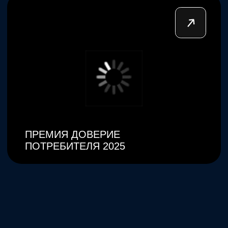
Начать →
О компании
|
Портфолио
|
Контакты