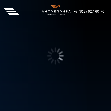
+7 (812) 627-60-70
100
2026
год
гостей
«НАСТАВНИЧЕСТВО