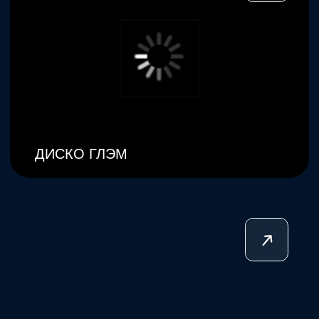
РИКИ ПАТИ/ RIKI PARTY
ДИСКОТЕКА 90-Х
Посмотреть все проекты →