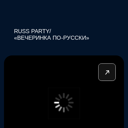
СДЕЛАЕМ
ПРОЕКТ ВМЕСТЕ?
С НАМИ
ВОЗМОЖНО ВСЕ!
Начать →