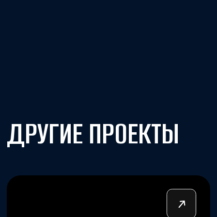
RUSS PARTY/
«ВЕЧЕРИНКА ПО-РУССКИ»