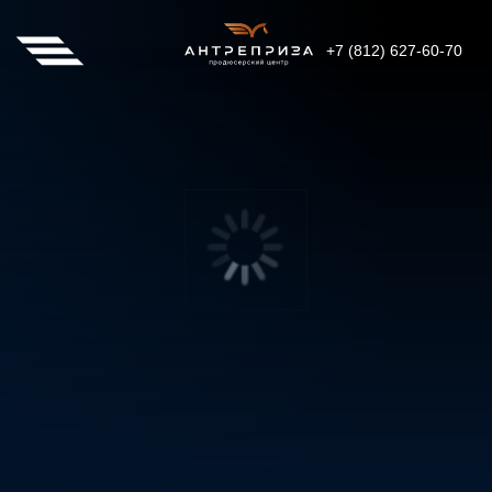
+7 (812) 627-60-70
450
2023
год
гостей
ФАБРИКА ЧУДЕС